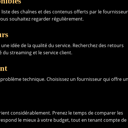
onibles
la liste des chaînes et des contenus offerts par le fournisseur
vous souhaitez regarder régulièrement.
urs
 une idée de la qualité du service. Recherchez des retours
é du streaming et le service client.
ent
e problème technique. Choisissez un fournisseur qui offre u
ient considérablement. Prenez le temps de comparer les
rrespond le mieux à votre budget, tout en tenant compte de 