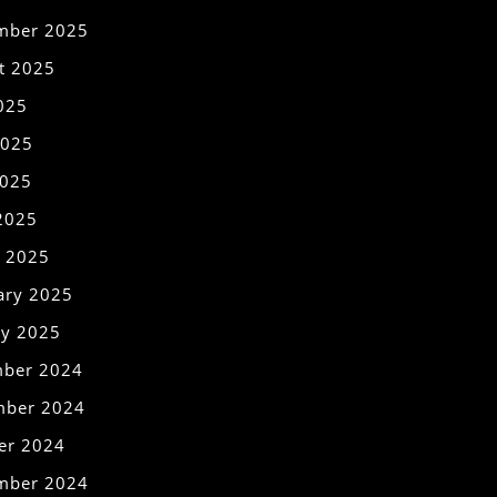
mber 2025
t 2025
2025
2025
025
 2025
 2025
ary 2025
ry 2025
ber 2024
ber 2024
er 2024
mber 2024