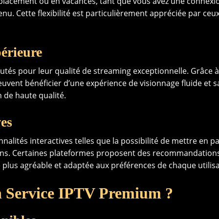
placement ou en vacances, tant que vous avez une connexi
nu. Cette flexibilité est particulièrement appréciée par ceu
érieure
tés pour leur qualité de streaming exceptionnelle. Grâce 
euvent bénéficier d’une expérience de visionnage fluide et 
n de haute qualité.
ves
alités interactives telles que la possibilité de mettre en p
ons. Certaines plateformes proposent des recommandation
 plus agréable et adaptée aux préférences de chaque utilisa
n Service IPTV Premium ?