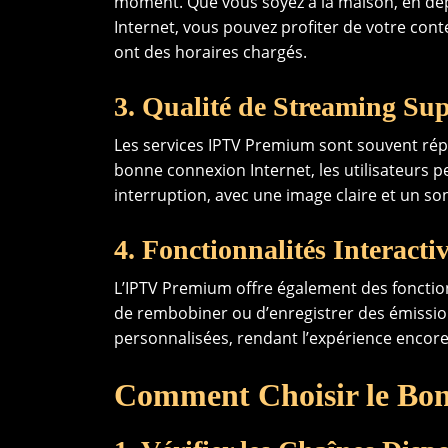
moment. Que vous soyez à la maison, en dé
Internet, vous pouvez profiter de votre conte
ont des horaires chargés.
3. Qualité de Streaming Sup
Les services IPTV Premium sont souvent répu
bonne connexion Internet, les utilisateurs p
interruption, avec une image claire et un so
4. Fonctionnalités Interacti
L’IPTV Premium offre également des fonctionn
de rembobiner ou d’enregistrer des émissi
personnalisées, rendant l’expérience encore
Comment Choisir le Bo