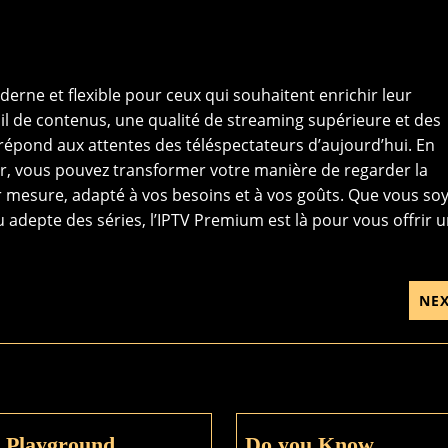
rne et flexible pour ceux qui souhaitent enrichir leur
ail de contenus, une qualité de streaming supérieure et des
 répond aux attentes des téléspectateurs d’aujourd’hui. En
ur, vous pouvez transformer votre manière de regarder la
ur mesure, adapté à vos besoins et à vos goûts. Que vous so
depte des séries, l’IPTV Premium est là pour vous offrir 
NE
e Playground
Do you Know