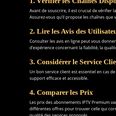
1. Vérifier les Chaînes Disp
Avant de souscrire, il est crucial de vérifier 
Assurez-vous qu’il propose les chaînes que 
2. Lire les Avis des Utilisate
Consulter les avis en ligne peut vous donner
d’expérience concernant la fiabilité, la qualit
3. Considérer le Service Cli
Un bon service client est essentiel en cas d
support efficace et accessible.
4. Comparer les Prix
Les prix des abonnements IPTV Premium var
différentes offres pour trouver celle qui co
qualité des services proposés.